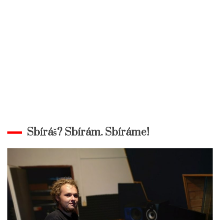
Sbíráš? Sbírám. Sbíráme!