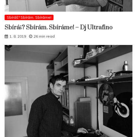
Sbíráš? Sbírám. Sbíráme!
Sbíráš? Sbírám. Sbíráme! – Dj Ultrafino
1. 8. 2019
26 min read