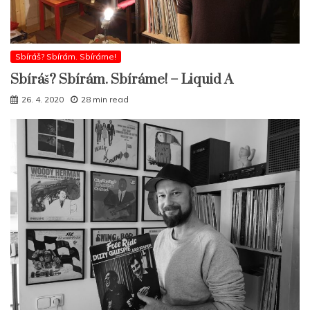
Sbíráš? Sbírám. Sbíráme!
Sbíráš? Sbírám. Sbíráme! – Liquid A
26. 4. 2020
28 min read