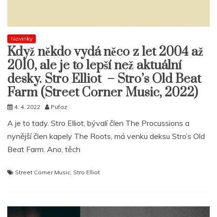
Novinky
Když někdo vydá něco z let 2004 až
2010, ale je to lepší než aktuální
desky. Stro Elliot – Stro’s Old Beat
Farm (Street Corner Music, 2022)
4. 4. 2022
Pufaz
A je to tady. Stro Elliot, bývalí člen The Procussions a
nynější člen kapely The Roots, má venku deksu Stro’s Old
Beat Farm. Ano, těch
Street Corner Music
,
Stro Elliot