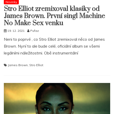
Novinky
Stro Elliot zremixoval klasiky od
James Brown. První singl Machine
No Make Sex venku
19. 12. 2021
Pufaz
Neni to poprvé , co Stro Elliot zremixoval něco od James
Brown. Nyní to ale bude celé, oficiální album se všemi
legálními náležitostmi. Obě instrumentální
James Brown
,
Stro Elliot