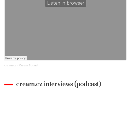
cream.cz
·
Cream Sound
cream.cz interviews (podcast)