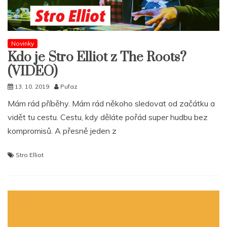
Novinky
Kdo je Stro Elliot z The Roots?
(VIDEO)
13. 10. 2019
Pufaz
Mám rád příběhy. Mám rád někoho sledovat od začátku a
vidět tu cestu. Cestu, kdy děláte pořád super hudbu bez
kompromisů. A přesně jeden z
Stro Elliot