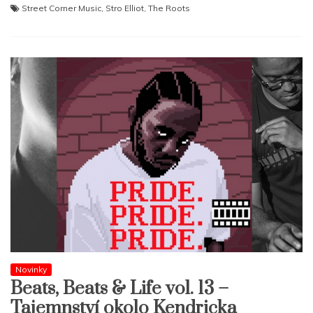
Street Corner Music
,
Stro Elliot
,
The Roots
Novinky
Beats, Beats & Life vol. 13 –
Tajemnství okolo Kendricka