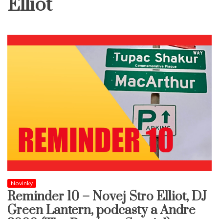
Elliot
Novinky
Reminder 10 – Novej Stro Elliot, DJ
Green Lantern, podcasty a Andre