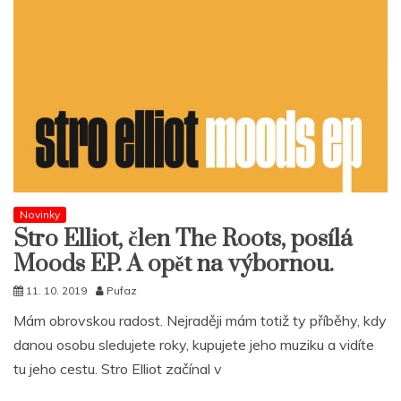
Novinky
Stro Elliot, člen The Roots, posílá
Moods EP. A opět na výbornou.
11. 10. 2019
Pufaz
Mám obrovskou radost. Nejraději mám totiž ty příběhy, kdy
danou osobu sledujete roky, kupujete jeho muziku a vidíte
tu jeho cestu. Stro Elliot začínal v