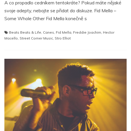
A co propadlo cedníkem tentokráte? Pokud máte nějaké
svoje adepty, nebojte se přidat do diskuze. Fid Mella –
Some Whole Other Fid Mella konečně s
Beats Beats & Life
,
Canes
,
Fid Mella
,
Freddie Joachim
,
Hector
Macello
,
Street Corner Music
,
Stro Elliot