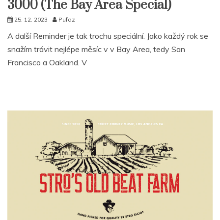
3000 (The Bay Area Special)
25. 12. 2023
Pufaz
A další Reminder je tak trochu speciální. Jako každý rok se
snažím trávit nejlépe měsíc v v Bay Area, tedy San
Francisco a Oakland. V