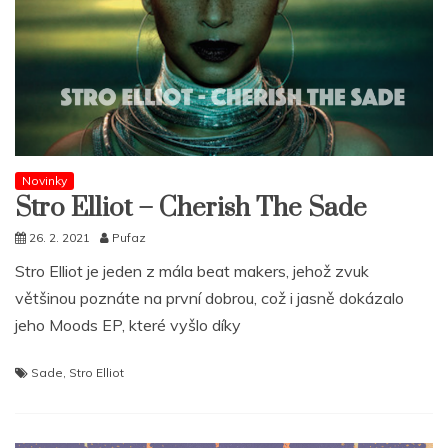
Novinky
Stro Elliot – Cherish The Sade
26. 2. 2021
Pufaz
Stro Elliot je jeden z mála beat makers, jehož zvuk
většinou poznáte na první dobrou, což i jasně dokázalo
jeho Moods EP, které vyšlo díky
Sade
,
Stro Elliot