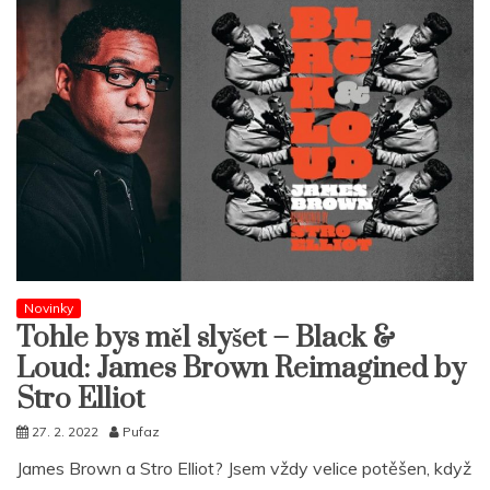
Novinky
Tohle bys měl slyšet – Black &
Loud: James Brown Reimagined by
Stro Elliot
27. 2. 2022
Pufaz
James Brown a Stro Elliot? Jsem vždy velice potěšen, když