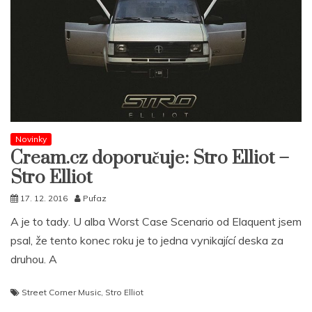
Novinky
Cream.cz doporučuje: Stro Elliot –
Stro Elliot
17. 12. 2016
Pufaz
A je to tady. U alba Worst Case Scenario od Elaquent jsem
psal, že tento konec roku je to jedna vynikající deska za
druhou. A
Street Corner Music
,
Stro Elliot