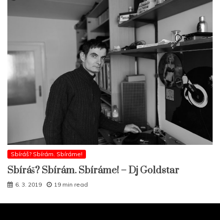
Sbíráš? Sbírám. Sbíráme!
Sbíráš? Sbírám. Sbíráme! – Dj Goldstar
6. 3. 2019
19 min read