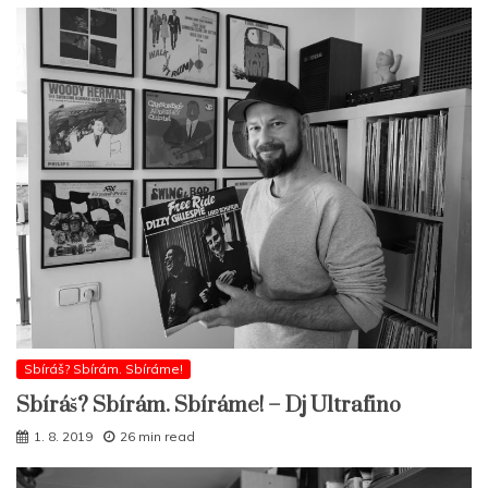
Sbíráš? Sbírám. Sbíráme!
Sbíráš? Sbírám. Sbíráme! – Dj Ultrafino
1. 8. 2019
26 min read