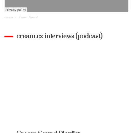
cream.cz
·
Cream Sound
cream.cz interviews (podcast)