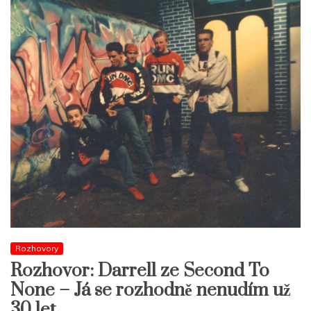
Rozhovory
Rozhovor: Darrell ze Second To
None – Já se rozhodně nenudím už
30 let