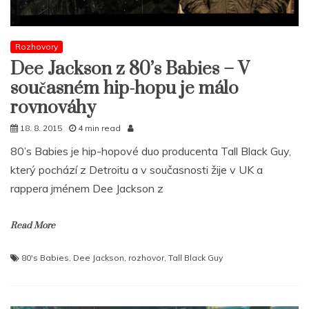
Rozhovory
Dee Jackson z 80’s Babies – V
současném hip-hopu je málo
rovnováhy
18. 8. 2015
4 min read
80’s Babies je hip-hopové duo producenta Tall Black Guy,
který pochází z Detroitu a v současnosti žije v UK a
rappera jménem Dee Jackson z
Read More
80's Babies
,
Dee Jackson
,
rozhovor
,
Tall Black Guy