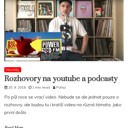
Novinky
Rozhovory na youtube a podcasty
25. 9. 2018
1 min read
Pufaz
Po půl roce se vrací video. Nebude se ale jednat pouze o
rozhovry, ale budou tu i kratší videa na různá témata. Jako
první došlo
Read More