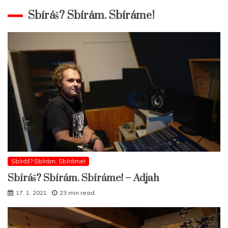
Sbíráš? Sbírám. Sbíráme!
Sbíráš? Sbírám. Sbíráme!
Sbíráš? Sbírám. Sbíráme! – Adjah
17. 1. 2021
23 min read