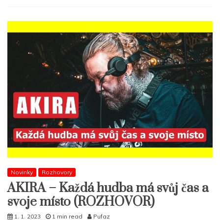
Novinky
Rozhovory
AKIRA – Každá hudba má svůj čas a
svoje místo (ROZHOVOR)
1. 1. 2023
1 min read
Pufaz