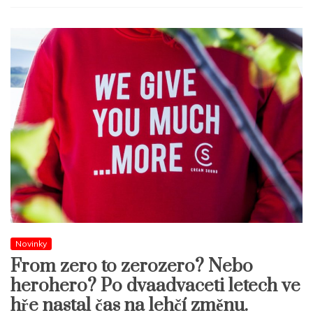
Novinky
From zero to zerozero? Nebo
herohero? Po dvaadvaceti letech ve
hře nastal čas na lehčí změnu.