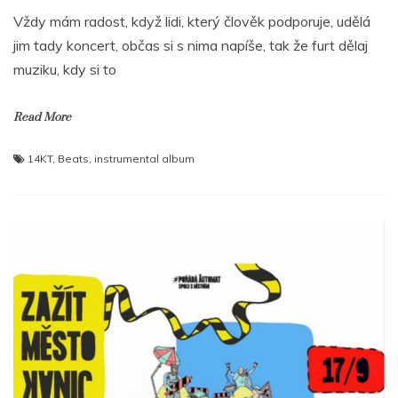
Vždy mám radost, když lidi, který člověk podporuje, udělá
jim tady koncert, občas si s nima napíše, tak že furt dělaj
muziku, kdy si to
Read More
14KT
,
Beats
,
instrumental album