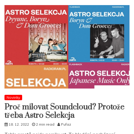
Novinky
Proč milovat Soundcloud? Protože
třeba Astro Selekcja
18. 12. 2022
2 min read
Pufaz