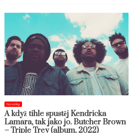
Novinky
A když tihle spustěj Kendricka
Lamara, tak jako jo. Butcher Brown
– Triple Trey (album, 2022)