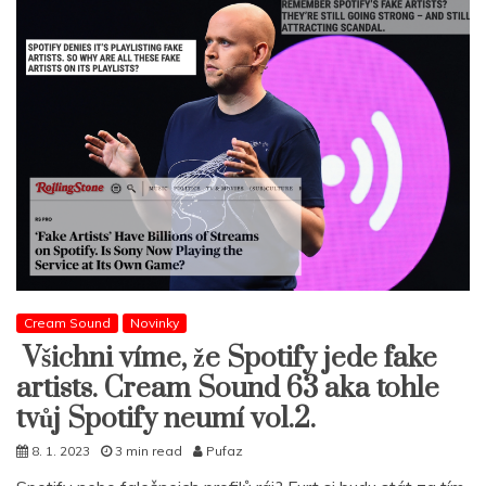
Cream Sound
Novinky
Všichni víme, že Spotify jede fake
artists. Cream Sound 63 aka tohle
tvůj Spotify neumí vol.2.
8. 1. 2023
3 min read
Pufaz