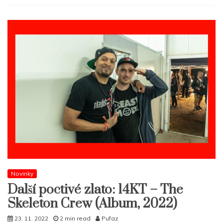
Novinky
Další poctivé zlato: 14KT – The
Skeleton Crew (Album, 2022)
23. 11. 2022
2 min read
Pufaz