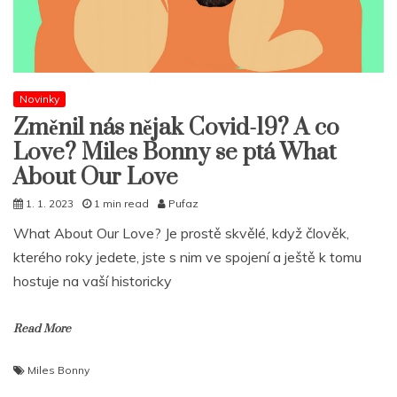
Novinky
Změnil nás nějak Covid-19? A co
Love? Miles Bonny se ptá What
About Our Love
1. 1. 2023
1 min read
Pufaz
What About Our Love? Je prostě skvělé, když člověk,
kterého roky jedete, jste s nim ve spojení a ještě k tomu
hostuje na vaší historicky
Read More
Miles Bonny