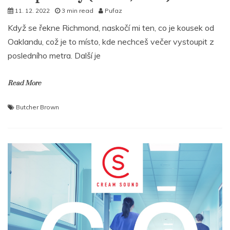
11. 12. 2022
3 min read
Pufaz
Když se řekne Richmond, naskočí mi ten, co je kousek od
Oaklandu, což je to místo, kde nechceš večer vystoupit z
posledního metra. Další je
Read More
Butcher Brown