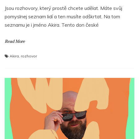
Jsou rozhovory, který prostě chcete udělat. Máte svůj
pomyslnej seznam lidí a ten musíte odškrtat. Na tom
seznamu je i jméno Akira. Tento don české
Read More
Akira
,
rozhovor