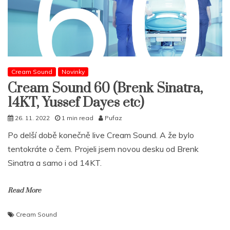
Cream Sound
Novinky
Cream Sound 60 (Brenk Sinatra,
14KT, Yussef Dayes etc)
26. 11. 2022
1 min read
Pufaz
Po delší době konečně live Cream Sound. A že bylo
tentokráte o čem. Projeli jsem novou desku od Brenk
Sinatra a samo i od 14KT.
Read More
Cream Sound