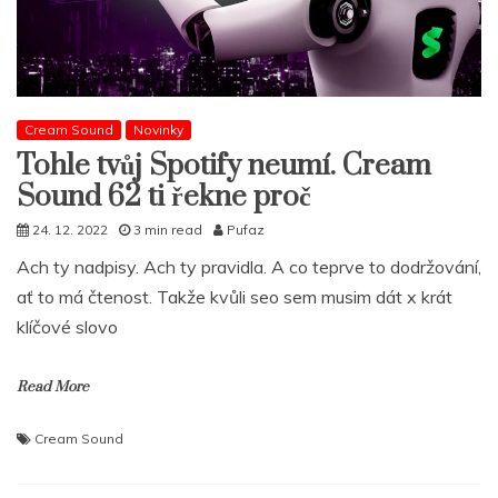
Cream Sound
Novinky
Tohle tvůj Spotify neumí. Cream
Sound 62 ti řekne proč
24. 12. 2022
3 min read
Pufaz
Ach ty nadpisy. Ach ty pravidla. A co teprve to dodržování,
ať to má čtenost. Takže kvůli seo sem musim dát x krát
klíčové slovo
Read More
Cream Sound