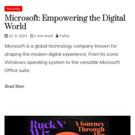
Novinky
Microsoft: Empowering the Digital
World
22. 5. 2023
1 min read
Pufaz
Microsoft is a global technology company known for
shaping the modern digital experience. From its iconic
Windows operating system to the versatile Microsoft
Office suite,
Read More