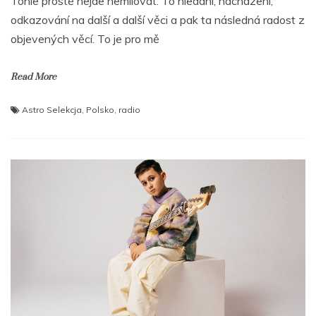
Tohle prostě nejde nemilovat. To hledání, nacházení,
odkazování na další a další věci a pak ta následná radost z
objevených věcí. To je pro mě
Read More
Astro Selekcja
,
Polsko
,
radio