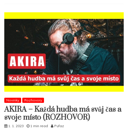
Novinky
Rozhovory
AKIRA – Každá hudba má svůj čas a
svoje místo (ROZHOVOR)
1. 1. 2023
1 min read
Pufaz