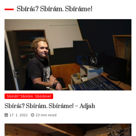
Sbíráš? Sbírám. Sbíráme!
Sbíráš? Sbírám. Sbíráme!
Sbíráš? Sbírám. Sbíráme! – Adjah
17. 1. 2021
23 min read