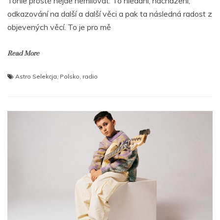
Tohle prostě nejde nemilovat. To hledání, nacházení,
odkazování na další a další věci a pak ta následná radost z
objevených věcí. To je pro mě
Read More
Astro Selekcja
,
Polsko
,
radio