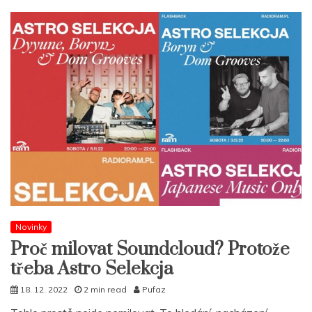
Novinky
Proč milovat Soundcloud? Protože
třeba Astro Selekcja
18. 12. 2022
2 min read
Pufaz