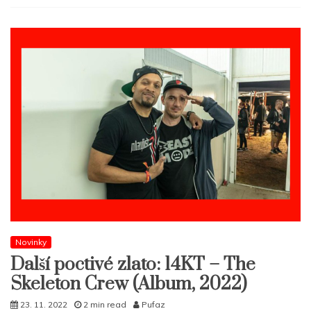
Novinky
Další poctivé zlato: 14KT – The
Skeleton Crew (Album, 2022)
23. 11. 2022
2 min read
Pufaz