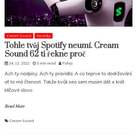
Cream Sound
Novinky
Tohle tvůj Spotify neumí. Cream
Sound 62 ti řekne proč
24. 12. 2022
3 min read
Pufaz
Ach ty nadpisy. Ach ty pravidla. A co teprve to dodržování,
ať to má čtenost. Takže kvůli seo sem musim dát x krát
klíčové slovo
Read More
Cream Sound