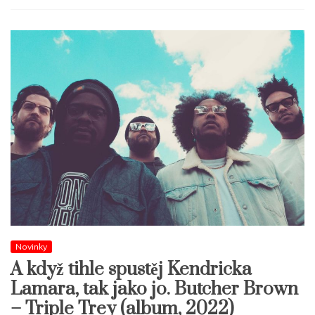
Novinky
A když tihle spustěj Kendricka
Lamara, tak jako jo. Butcher Brown
– Triple Trey (album, 2022)