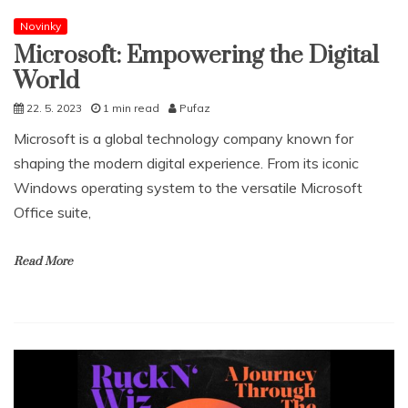
Novinky
Microsoft: Empowering the Digital
World
22. 5. 2023
1 min read
Pufaz
Microsoft is a global technology company known for
shaping the modern digital experience. From its iconic
Windows operating system to the versatile Microsoft
Office suite,
Read More