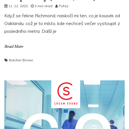
11. 12. 2022
3 min read
Pufaz
Když se řekne Richmond, naskočí mi ten, co je kousek od
Oaklandu, což je to místo, kde nechceš večer vystoupit z
posledního metra. Další je
Read More
Butcher Brown