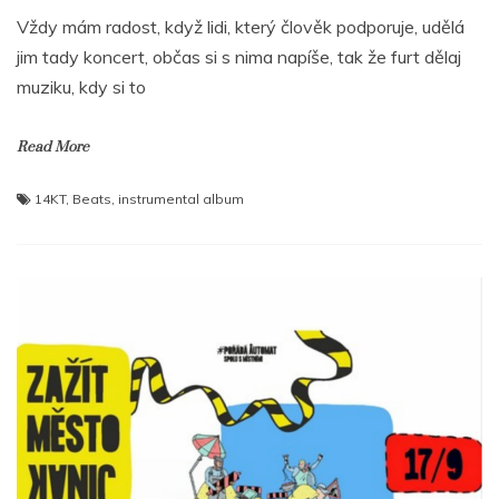
Vždy mám radost, když lidi, který člověk podporuje, udělá
jim tady koncert, občas si s nima napíše, tak že furt dělaj
muziku, kdy si to
Read More
14KT
,
Beats
,
instrumental album