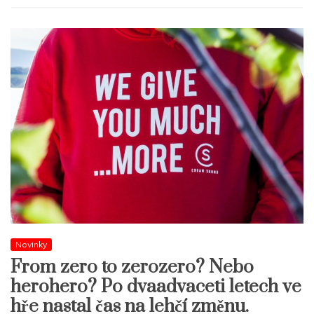
Novinky
From zero to zerozero? Nebo
herohero? Po dvaadvaceti letech ve
hře nastal čas na lehčí změnu.