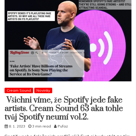
Cream Sound
Novinky
Všichni víme, že Spotify jede fake
artists. Cream Sound 63 aka tohle
tvůj Spotify neumí vol.2.
8. 1. 2023
3 min read
Pufaz