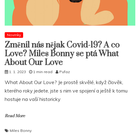
Novinky
Změnil nás nějak Covid-19? A co
Love? Miles Bonny se ptá What
About Our Love
1. 1. 2023
1 min read
Pufaz
What About Our Love? Je prostě skvělé, když člověk,
kterého roky jedete, jste s nim ve spojení a ještě k tomu
hostuje na vaší historicky
Read More
Miles Bonny