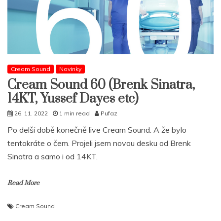
Cream Sound
Novinky
Cream Sound 60 (Brenk Sinatra,
14KT, Yussef Dayes etc)
26. 11. 2022
1 min read
Pufaz
Po delší době konečně live Cream Sound. A že bylo
tentokráte o čem. Projeli jsem novou desku od Brenk
Sinatra a samo i od 14KT.
Read More
Cream Sound