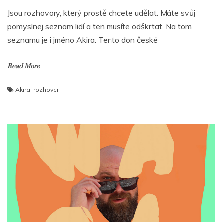
Jsou rozhovory, který prostě chcete udělat. Máte svůj
pomyslnej seznam lidí a ten musíte odškrtat. Na tom
seznamu je i jméno Akira. Tento don české
Read More
Akira
,
rozhovor